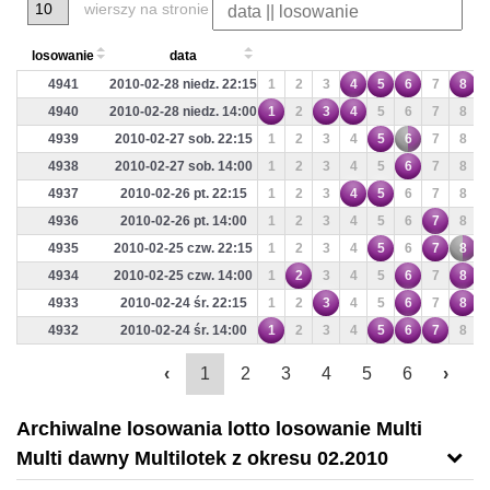
wierszy na stronie
losowanie
data
4941
2010-02-28 niedz. 22:15
1
2
3
4
5
6
7
8
4940
2010-02-28 niedz. 14:00
1
2
3
4
5
6
7
8
4939
2010-02-27 sob. 22:15
1
2
3
4
5
6
7
8
4938
2010-02-27 sob. 14:00
1
2
3
4
5
6
7
8
4937
2010-02-26 pt. 22:15
1
2
3
4
5
6
7
8
4936
2010-02-26 pt. 14:00
1
2
3
4
5
6
7
8
4935
2010-02-25 czw. 22:15
1
2
3
4
5
6
7
8
4934
2010-02-25 czw. 14:00
1
2
3
4
5
6
7
8
4933
2010-02-24 śr. 22:15
1
2
3
4
5
6
7
8
4932
2010-02-24 śr. 14:00
1
2
3
4
5
6
7
8
‹
1
2
3
4
5
6
›
Archiwalne losowania lotto losowanie Multi
Multi dawny Multilotek z okresu 02.2010