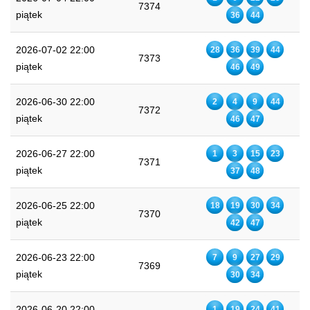
7374
piątek
36
44
2026-07-02 22:00
28
36
39
44
7373
piątek
46
49
2026-06-30 22:00
2
4
9
44
7372
piątek
46
47
2026-06-27 22:00
1
3
15
23
7371
piątek
37
48
2026-06-25 22:00
18
19
30
34
7370
piątek
42
47
2026-06-23 22:00
7
9
27
29
7369
piątek
30
34
2026-06-20 22:00
1
19
24
41