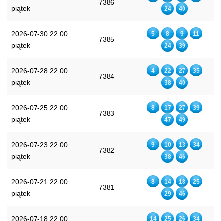
7386
piątek
24
40
2026-07-30 22:00
5
8
9
11
7385
piątek
24
39
2026-07-28 22:00
4
22
27
35
7384
piątek
38
40
2026-07-25 22:00
8
17
27
39
7383
piątek
47
49
2026-07-23 22:00
9
10
13
34
7382
piątek
38
46
2026-07-21 22:00
8
14
18
25
7381
piątek
29
46
2026-07-18 22:00
14
25
26
34