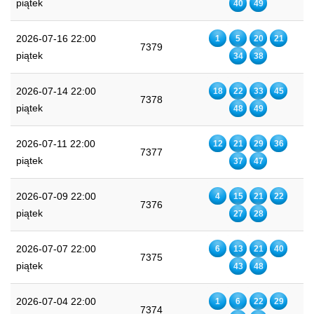
piątek
40
49
2026-07-16 22:00
1
5
20
21
7379
piątek
34
38
2026-07-14 22:00
18
22
33
45
7378
piątek
48
49
2026-07-11 22:00
12
21
29
36
7377
piątek
37
47
2026-07-09 22:00
4
15
21
22
7376
piątek
27
28
2026-07-07 22:00
6
13
21
40
7375
piątek
43
48
2026-07-04 22:00
1
6
22
29
7374