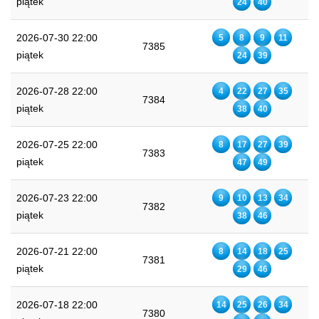
piątek
24
40
2026-07-30 22:00
5
8
9
11
7385
piątek
24
39
2026-07-28 22:00
4
22
27
35
7384
piątek
38
40
2026-07-25 22:00
8
17
27
39
7383
piątek
47
49
2026-07-23 22:00
9
10
13
34
7382
piątek
38
46
2026-07-21 22:00
8
14
18
25
7381
piątek
29
46
2026-07-18 22:00
14
25
26
34
7380