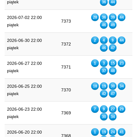
piątek
36
44
2026-07-02 22:00
28
36
39
44
7373
piątek
46
49
2026-06-30 22:00
2
4
9
44
7372
piątek
46
47
2026-06-27 22:00
1
3
15
23
7371
piątek
37
48
2026-06-25 22:00
18
19
30
34
7370
piątek
42
47
2026-06-23 22:00
7
9
27
29
7369
piątek
30
34
2026-06-20 22:00
1
19
24
41
7368