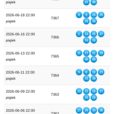
piątek
47
48
2026-06-18 22:00
8
9
20
25
7367
piątek
28
38
2026-06-16 22:00
1
14
25
27
7366
piątek
34
36
2026-06-13 22:00
11
17
21
39
7365
piątek
40
49
2026-06-11 22:00
5
6
12
23
7364
piątek
33
36
2026-06-09 22:00
10
12
16
17
7363
piątek
19
28
2026-06-06 22:00
17
29
34
36
7362