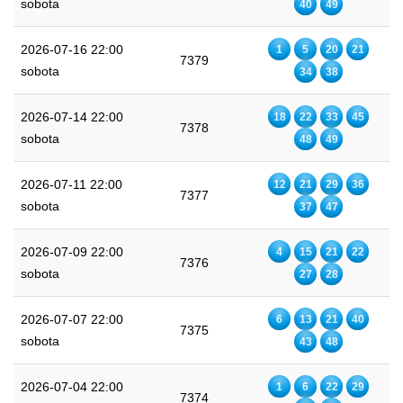
sobota
40
49
2026-07-16 22:00
1
5
20
21
7379
sobota
34
38
2026-07-14 22:00
18
22
33
45
7378
sobota
48
49
2026-07-11 22:00
12
21
29
36
7377
sobota
37
47
2026-07-09 22:00
4
15
21
22
7376
sobota
27
28
2026-07-07 22:00
6
13
21
40
7375
sobota
43
48
2026-07-04 22:00
1
6
22
29
7374