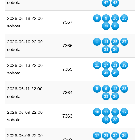
sobota
47
48
2026-06-18 22:00
8
9
20
25
7367
sobota
28
38
2026-06-16 22:00
1
14
25
27
7366
sobota
34
36
2026-06-13 22:00
11
17
21
39
7365
sobota
40
49
2026-06-11 22:00
5
6
12
23
7364
sobota
33
36
2026-06-09 22:00
10
12
16
17
7363
sobota
19
28
2026-06-06 22:00
17
29
34
36
7362