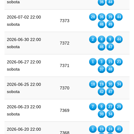
sobota
36
44
2026-07-02 22:00
28
36
39
44
7373
sobota
46
49
2026-06-30 22:00
2
4
9
44
7372
sobota
46
47
2026-06-27 22:00
1
3
15
23
7371
sobota
37
48
2026-06-25 22:00
18
19
30
34
7370
sobota
42
47
2026-06-23 22:00
7
9
27
29
7369
sobota
30
34
2026-06-20 22:00
1
19
24
41
7368