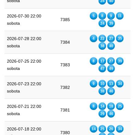
sobota
24
40
2026-07-30 22:00
5
8
9
11
7385
sobota
24
39
2026-07-28 22:00
4
22
27
35
7384
sobota
38
40
2026-07-25 22:00
8
17
27
39
7383
sobota
47
49
2026-07-23 22:00
9
10
13
34
7382
sobota
38
46
2026-07-21 22:00
8
14
18
25
7381
sobota
29
46
2026-07-18 22:00
14
25
26
34
7380